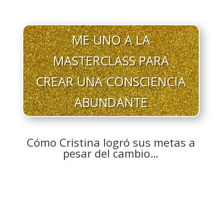
ME UNO A LA
MASTERCLASS PARA
CREAR UNA CONSCIENCIA
ABUNDANTE
Cómo Cristina logró sus metas a
pesar del cambio…