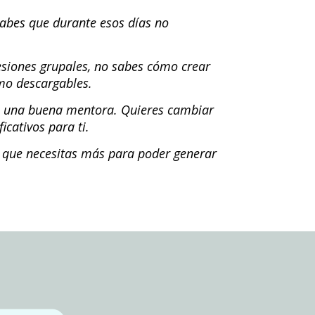
sabes que durante esos días no
esiones grupales, no sabes cómo crear
mo descargables.
res una buena mentora. Quieres cambiar
icativos para ti.
s que necesitas más para poder generar