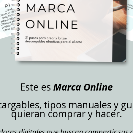
Este es
Marca Online
cargables, tipos manuales y gu
quieran comprar y hacer.
oras digitales que buscan compartir sus 