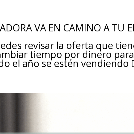
ADORA VA EN CAMINO A TU E
edes revisar la oferta que tie
cambiar tiempo por dinero para
o el año se estén vendiendo 👇🏽