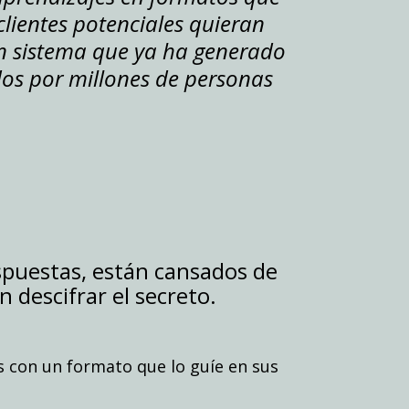
lientes potenciales quieran
un sistema que ya ha generado
dos por millones de personas
spuestas, están cansados de
 descifrar el secreto.
s con un formato que lo guíe en sus