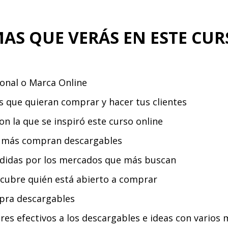
MAS QUE VERÁS EN ESTE CU
sonal o Marca Online
s que quieran comprar y hacer tus clientes
on la que se inspiró este curso online
ue más compran descargables
vididas por los mercados que más buscan
escubre quién está abierto a comprar
mpra descargables
res efectivos a los descargables e ideas con varios