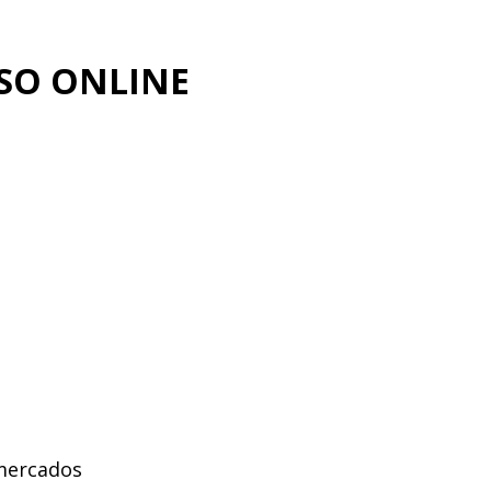
RSO ONLINE
 mercados