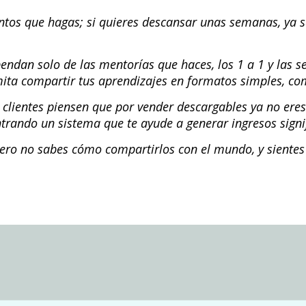
ntos que hagas; si quieres descansar unas semanas, ya 
endan solo de las mentorías que haces, los 1 a 1 y las s
mita compartir tus aprendizajes en formatos simples, co
s clientes piensen que por vender descargables ya no e
trando un sistema que te ayude a generar ingresos signif
 pero no sabes cómo compartirlos con el mundo, y siente