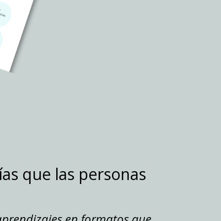
ías que las personas
aprendizajes en formatos que