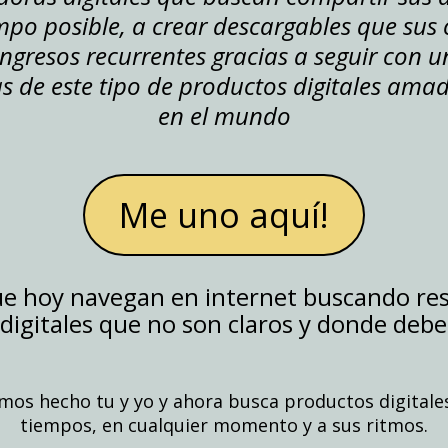
po posible, a crear descargables que sus c
ingresos recurrentes gracias a seguir con 
as de este tipo de productos digitales ama
en el mundo
Me uno aquí!
ue hoy navegan en internet buscando re
igitales que no son claros y donde deben
mos hecho tu y yo y ahora busca productos digitale
tiempos, en cualquier momento y a sus ritmos.