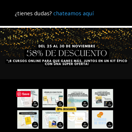
¿tienes dudas?
chateamos aquí
Save