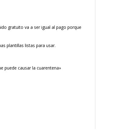
do gratuito va a ser igual al pago porque
 plantillas listas para usar.
 que puede causar la cuarentena»