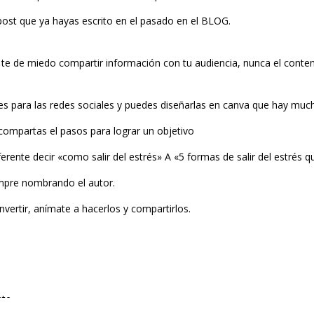
post que ya hayas escrito en el pasado en el BLOG.
 de miedo compartir información con tu audiencia, nunca el conteni
 para las redes sociales y puedes diseñarlas en canva que hay muchas
compartas el pasos para lograr un objetivo
iferente decir «como salir del estrés» A «5 formas de salir del estrés
mpre nombrando el autor.
nvertir, anímate a hacerlos y compartirlos.
nte.