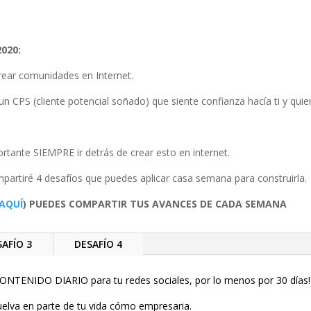
020:
rear comunidades en Internet.
 CPS (cliente potencial soñado) que siente confianza hacía ti y quie
tante SIEMPRE ir detrás de crear esto en internet.
artiré 4 desafíos que puedes aplicar casa semana para construirla.
 AQUÍ
) PUEDES COMPARTIR TUS AVANCES DE CADA SEMANA
SAFÍO 3
DESAFÍO 4
ONTENIDO DIARIO para tu redes sociales, por lo menos por 30 días!
elva en parte de tu vida cómo empresaria.