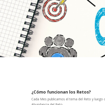
¿Cómo funcionan los Retos?
Cada Mes publicamos el tema del Reto y luego c
Abundancia del Reto