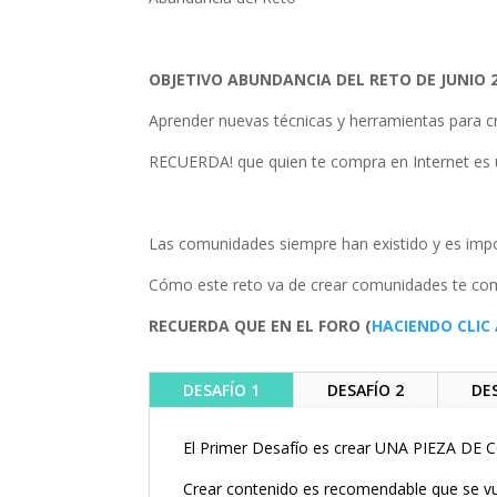
OBJETIVO ABUNDANCIA DEL RETO DE JUNIO 2
Aprender nuevas técnicas y herramientas para c
RECUERDA! que quien te compra en Internet es un
Las comunidades siempre han existido y es impor
Cómo este reto va de crear comunidades te comp
RECUERDA QUE EN EL FORO (
HACIENDO CLIC
DESAFÍO 1
DESAFÍO 2
DE
El Primer Desafío es crear UNA PIEZA DE C
Crear contenido es recomendable que se vu