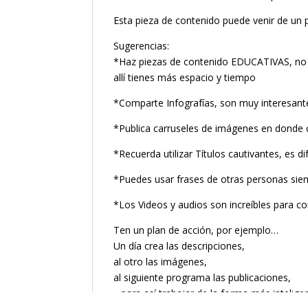
Esta pieza de contenido puede venir de un 
Sugerencias:
*Haz piezas de contenido EDUCATIVAS, no te
allí tienes más espacio y tiempo
*Comparte Infografías, son muy interesantes
*Publica carruseles de imágenes en donde 
*Recuerda utilizar Títulos cautivantes, es d
*Puedes usar frases de otras personas sie
*Los Videos y audios son increíbles para co
Ten un plan de acción, por ejemplo…
Un día crea las descripciones,
al otro las imágenes,
al siguiente programa las publicaciones,
…para así trabajar de la forma más intelige