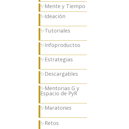
✨Mente y Tiempo
✨Ideación
✨Tutoriales
✨Infoproductos
✨Estrategias
✨Descargables
✨Mentorias G y
Espacio de PyR
✨Maratones
✨Retos