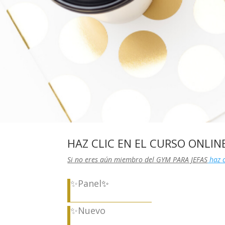
HAZ CLIC EN EL CURSO ONLIN
Si no eres aún miembro del GYM PARA JEFAS
haz c
✨Panel
✨
✨Nuevo