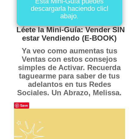
Esta Mini-Guía puedes
descargarla haciendo clicl
abajo.
Léete la Mini-Guía: Vender SIN
estar Vendiendo
(E-BOOK)
Ya veo como aumentas tus
Ventas con estos consejos
simples de Activar. Recuerda
taguearme para saber de tus
adelantos en tus Redes
Sociales. Un Abrazo, Melissa.
Save