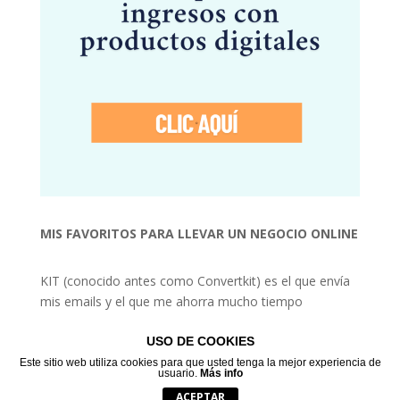
MIS FAVORITOS PARA LLEVAR UN NEGOCIO ONLINE
KIT (conocido antes como Convertkit) es el que envía
mis emails y el que me ahorra mucho tiempo
USO DE COOKIES
Este sitio web utiliza cookies para que usted tenga la mejor experiencia de
usuario.
Más info
desde 2015! Melissa Manco
ACEPTAR