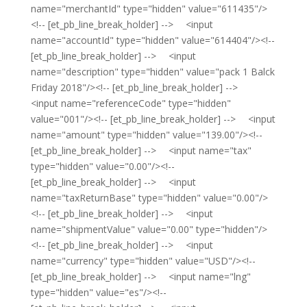
name="merchantId" type="hidden" value="611435"/>
<!-- [et_pb_line_break_holder] --> <input
name="accountId" type="hidden" value="614404"/><!--
[et_pb_line_break_holder] --> <input
name="description" type="hidden" value="pack 1 Balck
Friday 2018"/><!-- [et_pb_line_break_holder] -->
<input name="referenceCode" type="hidden"
value="001"/><!-- [et_pb_line_break_holder] --> <input
name="amount" type="hidden" value="139.00"/><!--
[et_pb_line_break_holder] --> <input name="tax"
type="hidden" value="0.00"/><!--
[et_pb_line_break_holder] --> <input
name="taxReturnBase" type="hidden" value="0.00"/>
<!-- [et_pb_line_break_holder] --> <input
name="shipmentValue" value="0.00" type="hidden"/>
<!-- [et_pb_line_break_holder] --> <input
name="currency" type="hidden" value="USD"/><!--
[et_pb_line_break_holder] --> <input name="lng"
type="hidden" value="es"/><!--