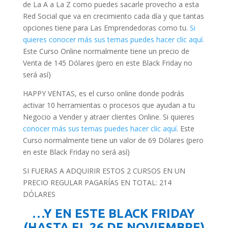
de La A a La Z como puedes sacarle provecho a esta
Red Social que va en crecimiento cada día y que tantas
opciones tiene para Las Emprendedoras como tu.
Si
quieres conocer más sus temas puedes hacer clic aquí.
Este Curso Online normalmente tiene un precio de
Venta de 145 Dólares (pero en este Black Friday no
será así)
HAPPY VENTAS, es el curso online donde podrás
activar 10 herramientas o procesos que ayudan a tu
Negocio a Vender y atraer clientes Online. Si quieres
conocer más sus temas puedes hacer clic aquí
. Este
Curso normalmente tiene un valor de 69 Dólares (pero
en este Black Friday no será así)
SI FUERAS A ADQUIRIR ESTOS 2 CURSOS EN UN
PRECIO REGULAR PAGARÍAS EN TOTAL: 214
DÓLARES
…Y EN ESTE BLACK FRIDAY
(HASTA EL 26 DE NOVIEMBRE)