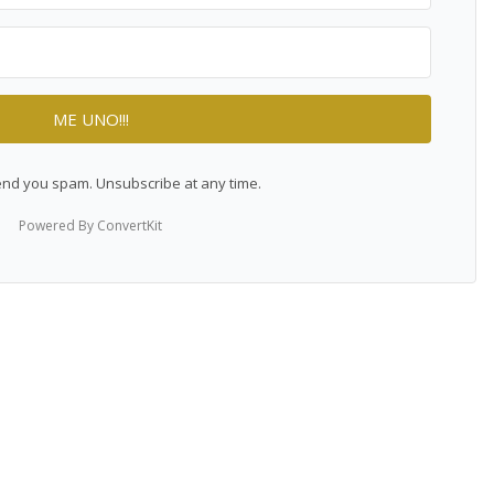
ME UNO!!!
nd you spam. Unsubscribe at any time.
Powered By ConvertKit