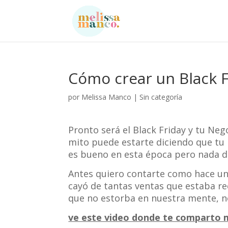
Cómo crear un Black F
por
Melissa Manco
|
Sin categoría
Pronto será el Black Friday y tu Ne
mito puede estarte diciendo que tu n
es bueno en esta época pero nada de
Antes quiero contarte como hace un
cayó de tantas ventas que estaba rec
que no estorba en nuestra mente, no
ve este video donde te comparto m