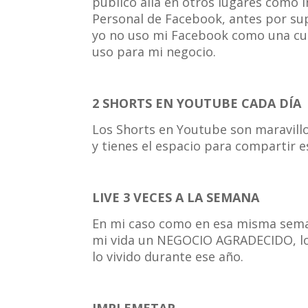
publico allá en otros lugares como I
Personal de Facebook, antes por sup
yo no uso mi Facebook como una cue
uso para mi negocio.
2 SHORTS EN YOUTUBE CADA DÍA
Los Shorts en Youtube son maravillo
y tienes el espacio para compartir 
LIVE 3 VECES A LA SEMANA
En mi caso como en esa misma semana
mi vida un NEGOCIO AGRADECIDO, lo
lo vivido durante ese año.
IMPLEMETAR