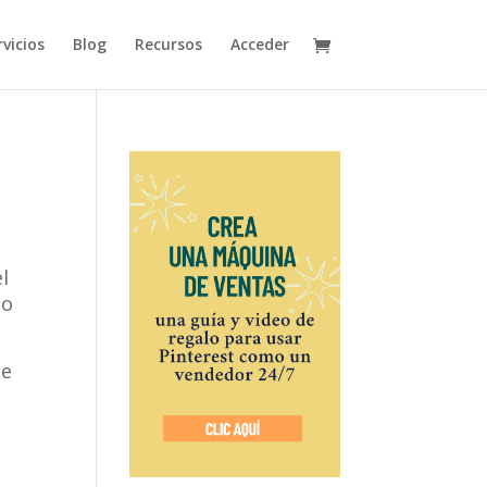
vicios
Blog
Recursos
Acceder
l
no
se
o