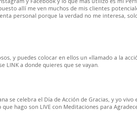
nstagram y Facebook y lo que más utilizo es mi Perfi
uesto allí me ven muchos de mis clientes potencial
nta personal porque la verdad no me interesa, solo
sos, y puedes colocar en ellos un «llamado a la acci
ese LINK a donde quieres que se vayan.
 se celebra el Día de Acción de Gracias, y yo vivo 
 que hago son LIVE con Meditaciones para Agradec