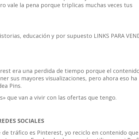
o vale la pena porque triplicas muchas veces tus
 historias, educación y por supuesto LINKS PARA VE
erest era una perdida de tiempo porque el contenid
ner sus mayores visualizaciones, pero ahora eso ha
dea Pins.
s» que van a vivir con las ofertas que tengo.
REDES SOCIALES
de tráfico es Pinterest, yo reciclo en contenido que