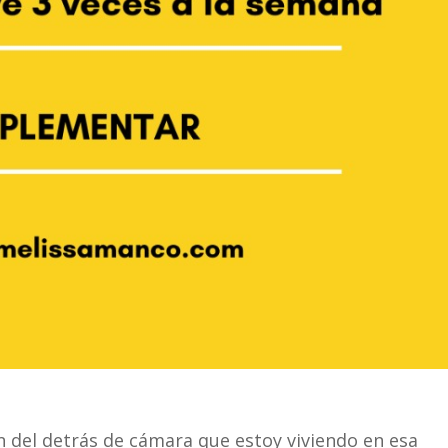
 del detrás de cámara que estoy viviendo en esa