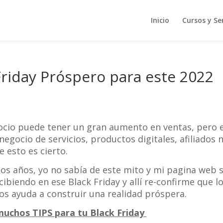
Inicio
Cursos y Ser
riday Próspero para este 2022
gocio puede tener un gran aumento en ventas, pero e
egocio de servicios, productos digitales, afiliados 
 esto es cierto.
os años, yo no sabía de este mito y mi pagina web 
ibiendo en ese Black Friday y allí re-confirme que l
s ayuda a construir una realidad próspera.
uchos TIPS para tu Black Friday