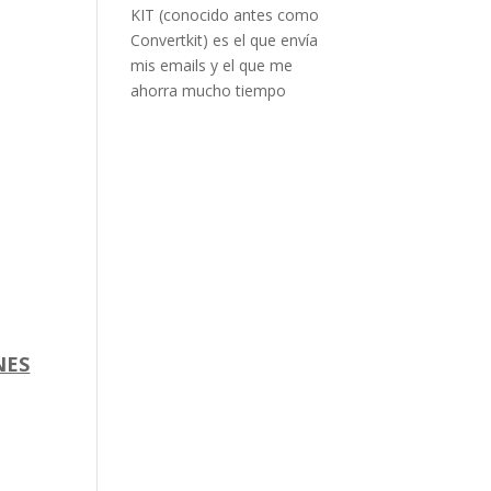
KIT (conocido antes como
Convertkit) es el que envía
mis emails y el que me
ahorra mucho tiempo
NES