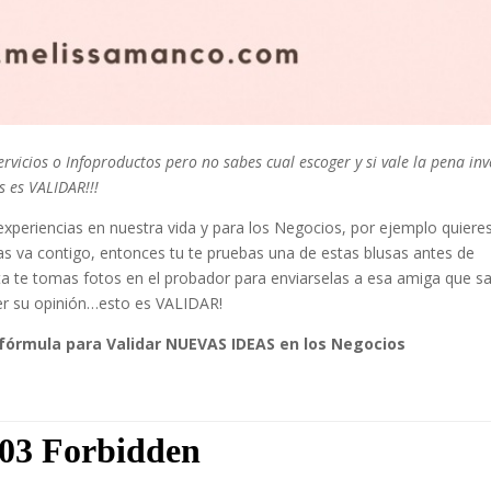
vicios o Infoproductos pero no sabes cual escoger y si vale la pena inv
s es VALIDAR!!!
periencias en nuestra vida y para los Negocios, por ejemplo quiere
las va contigo, entonces tu te pruebas una de estas blusas antes de
ta te tomas fotos en el probador para enviarselas a esa amiga que s
er su opinión…esto es VALIDAR!
fórmula para Validar NUEVAS IDEAS en los Negocios