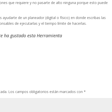
cciones que requiere y no pasarte de alto ninguna porque esto puede
 ayudarte de un planeador (digital o físico) en donde escribas las
onsables de ejecutarlas y el tiempo límite de hacerlas.
te ha gustado esta Herramienta
cada.
Los campos obligatorios están marcados con
*