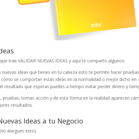
Ideas
os que trae VALIDAR NUEVAS IDEAS y aquí te comparto algunos:
 nuevas ideas que tienes en tu cabeza esto te permite hacer prueba
e cómo se comportan estás ideas en la normalidad o mejor dicho en 
el resultado que esperas puedes a tiempo evitar perder dinero y tiem
, pruebas, tomas acción y de esta forma en la realidad aparecen ca
ores resultados.
 Nuevas Ideas a tu Negocio
(no alargues esto)