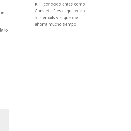
KIT (conocido antes como
Convertkit) es el que envía
 me
mis emails y el que me
ahorra mucho tiempo
da lo