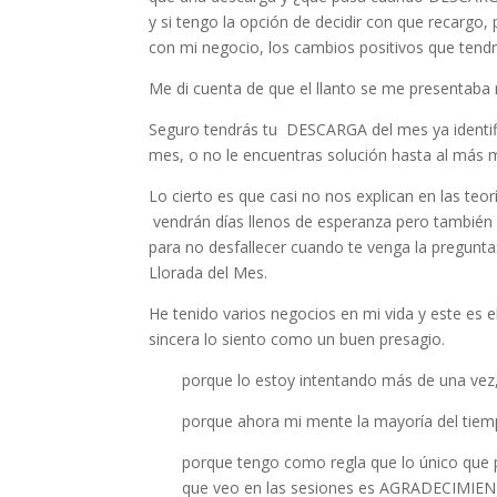
y si tengo la opción de decidir con que recargo
con mi negocio, los cambios positivos que tendrá
Me di cuenta de que el llanto se me presentab
Seguro tendrás tu DESCARGA del mes ya identifi
mes, o no le encuentras solución hasta al má
Lo cierto es que casi no nos explican en las 
vendrán días llenos de esperanza pero también o
para no desfallecer cuando te venga la pregun
Llorada del Mes.
He tenido varios negocios en mi vida y este es 
sincera lo siento como un buen presagio.
porque lo estoy intentando más de una vez
porque ahora mi mente la mayoría del tie
porque tengo como regla que lo único que pu
que veo en las sesiones es AGRADECIM