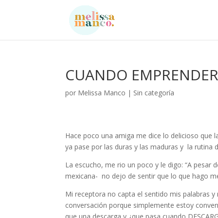
CUANDO EMPRENDER 
por
Melissa Manco
|
Sin categoría
Hace poco una amiga me dice lo delicioso que 
ya pase por las duras y las maduras y la rutina
La escucho, me rio un poco y le digo: “A pesar 
mexicana- no dejo de sentir que lo que hago me
Mi receptora no capta el sentido mis palabras y 
conversación porque simplemente estoy conven
que una descarga y ¿que pasa cuando DESCARGAM