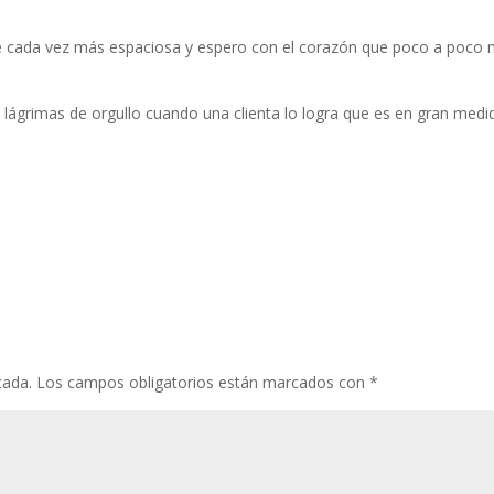
e cada vez más espaciosa y espero con el corazón que poco a poco
 lágrimas de orgullo cuando una clienta lo logra que es en gran medi
cada.
Los campos obligatorios están marcados con
*