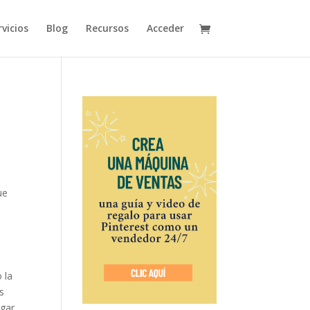
vicios
Blog
Recursos
Acceder
ue
 la
s
rgar