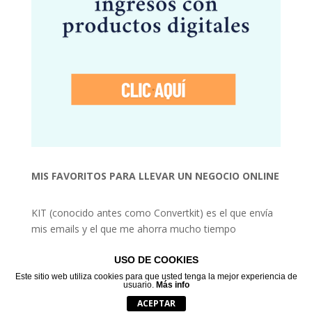
MIS FAVORITOS PARA LLEVAR UN NEGOCIO ONLINE
KIT (conocido antes como Convertkit) es el que envía
mis emails y el que me ahorra mucho tiempo
USO DE COOKIES
Este sitio web utiliza cookies para que usted tenga la mejor experiencia de
usuario.
Más info
desde 2015! Melissa Manco
ACEPTAR