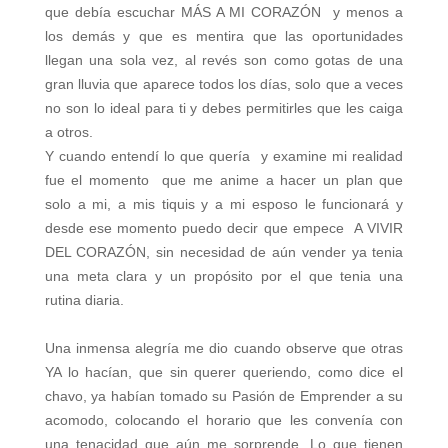
que debía escuchar MÁS A MI CORAZÓN y menos a
los demás y que es mentira que las oportunidades
llegan una sola vez, al revés son como gotas de una
gran lluvia que aparece todos los días, solo que a veces
no son lo ideal para ti y debes permitirles que les caiga
a otros.
Y cuando entendí lo que quería y examine mi realidad
fue el momento que me anime a hacer un plan que
solo a mi, a mis tiquis y a mi esposo le funcionará y
desde ese momento puedo decir que empece A VIVIR
DEL CORAZÓN, sin necesidad de aún vender ya tenia
una meta clara y un propósito por el que tenia una
rutina diaria.
Una inmensa alegría me dio cuando observe que otras
YA lo hacían, que sin querer queriendo, como dice el
chavo, ya habían tomado su Pasión de Emprender a su
acomodo, colocando el horario que les convenía con
una tenacidad que aún me sorprende. Lo que tienen