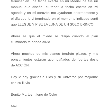
terminar en una fecha exacta en mi Medialuna fue un
manual que diseñe, el tener la fecha escrita en mi
agenda y en mi corazón me ayudaron enormemente y
el día que lo vi terminado en el momento indicado sentí
que LLEGUE Y PISE LA LUNA DE UN SOLO BRINCO.
Ahora se que el miedo se disipa cuando el plan
culminado te brinda alivio.
Ahora muchos de mis planes tendrán plazos, y mis
pensamientos estarán acompañados de fuertes dosis
de ACCIÓN.
Hoy le doy gracias a Dios y su Universo por mojarme
con su lluvia.
Bonito Martes…lleno de Color
Meli